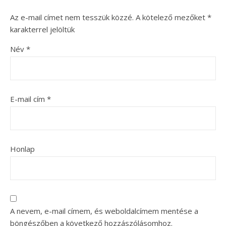
Az e-mail címet nem tesszük közzé.
A kötelező mezőket
*
karakterrel jelöltük
Név
*
E-mail cím
*
Honlap
A nevem, e-mail címem, és weboldalcímem mentése a
böngészőben a következő hozzászólásomhoz.