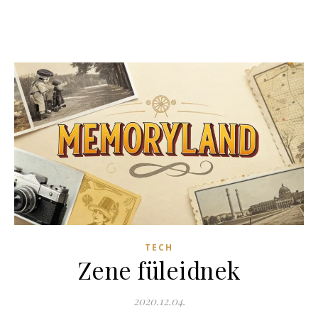
TECH
Zene füleidnek
2020.12.04.