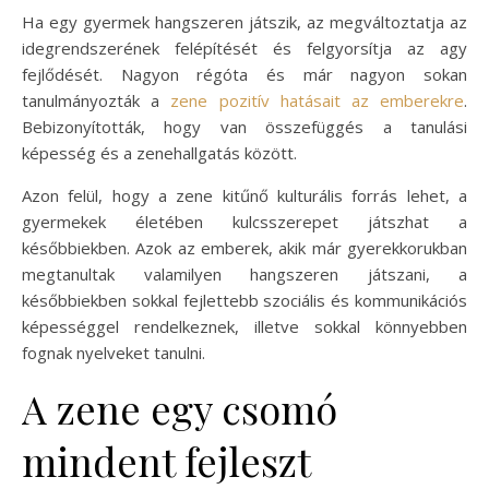
Ha egy gyermek hangszeren játszik, az megváltoztatja az
idegrendszerének felépítését és felgyorsítja az agy
fejlődését. Nagyon régóta és már nagyon sokan
tanulmányozták a
zene pozitív hatásait az emberekre
.
Bebizonyították, hogy van összefüggés a tanulási
képesség és a zenehallgatás között.
Azon felül, hogy a zene kitűnő kulturális forrás lehet, a
gyermekek életében kulcsszerepet játszhat a
későbbiekben. Azok az emberek, akik már gyerekkorukban
megtanultak valamilyen hangszeren játszani, a
későbbiekben sokkal fejlettebb szociális és kommunikációs
képességgel rendelkeznek, illetve sokkal könnyebben
fognak nyelveket tanulni.
A zene egy csomó
mindent fejleszt