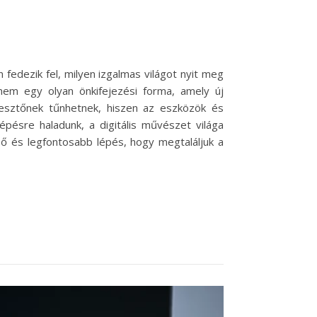
 fedezik fel, milyen izgalmas világot nyit meg
anem egy olyan önkifejezési forma, amely új
jesztőnek tűnhetnek, hiszen az eszközök és
pésre haladunk, a digitális művészet világa
lső és legfontosabb lépés, hogy megtaláljuk a