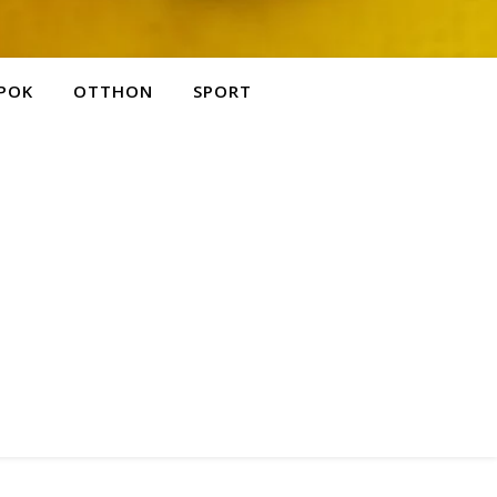
POK
OTTHON
SPORT