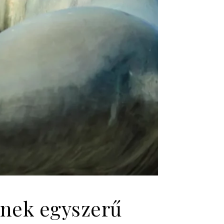
őknek egyszerű