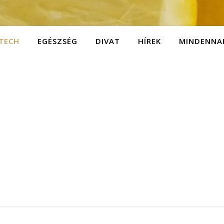
TECH
EGÉSZSÉG
DIVAT
HÍREK
MINDENNA