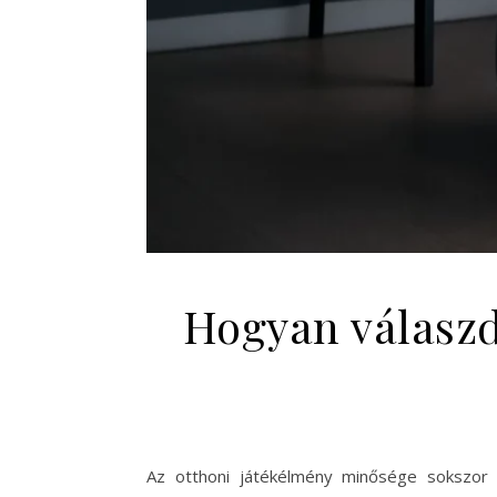
Hogyan válaszd
Az otthoni játékélmény minősége sokszor 