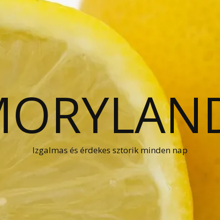
ORYLAN
Izgalmas és érdekes sztorik minden nap