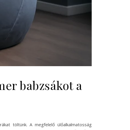
mer babzsákot a
kat töltünk. A megfelelő ülőalkalmatosság