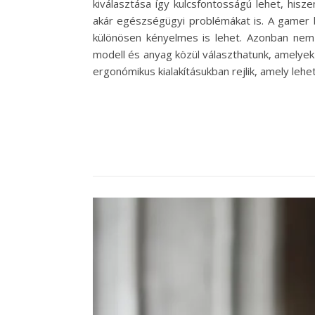
kiválasztása így kulcsfontosságú lehet, his
akár egészségügyi problémákat is. A gamer b
különösen kényelmes is lehet. Azonban nem
modell és anyag közül választhatunk, amelye
ergonómikus kialakításukban rejlik, amely leh