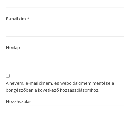
E-mail cím
*
Honlap
A nevem, e-mail címem, és weboldalcímem mentése a
böngészőben a következő hozzászólásomhoz.
Hozzászólás