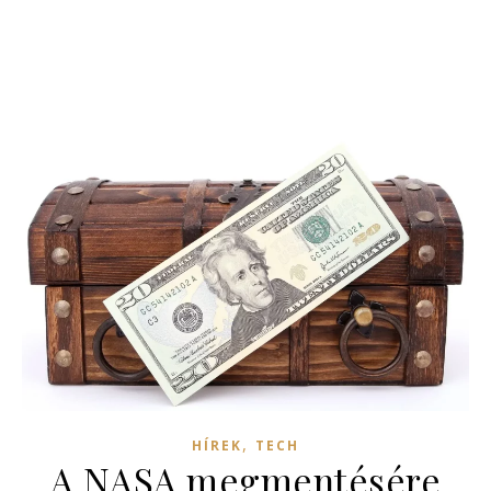
,
HÍREK
TECH
A NASA megmentésére