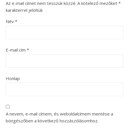
Az e-mail címet nem tesszük közzé.
A kötelező mezőket
*
karakterrel jelöltük
Név
*
E-mail cím
*
Honlap
A nevem, e-mail címem, és weboldalcímem mentése a
böngészőben a következő hozzászólásomhoz.