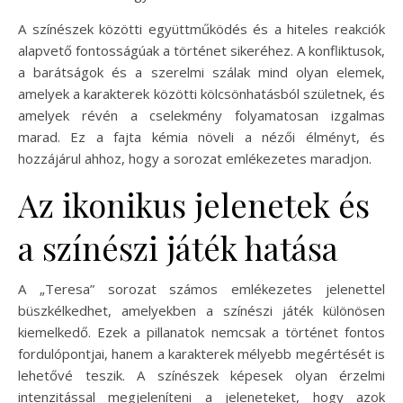
A színészek közötti együttműködés és a hiteles reakciók
alapvető fontosságúak a történet sikeréhez. A konfliktusok,
a barátságok és a szerelmi szálak mind olyan elemek,
amelyek a karakterek közötti kölcsönhatásból születnek, és
amelyek révén a cselekmény folyamatosan izgalmas
marad. Ez a fajta kémia növeli a nézői élményt, és
hozzájárul ahhoz, hogy a sorozat emlékezetes maradjon.
Az ikonikus jelenetek és
a színészi játék hatása
A „Teresa” sorozat számos emlékezetes jelenettel
büszkélkedhet, amelyekben a színészi játék különösen
kiemelkedő. Ezek a pillanatok nemcsak a történet fontos
fordulópontjai, hanem a karakterek mélyebb megértését is
lehetővé teszik. A színészek képesek olyan érzelmi
intenzitással megjeleníteni a jeleneteket, hogy azok