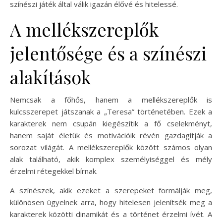
színészi játék által válik igazán élővé és hitelessé.
A mellékszereplők
jelentősége és a színészi
alakítások
Nemcsak a főhős, hanem a mellékszereplők is
kulcsszerepet játszanak a „Teresa” történetében. Ezek a
karakterek nem csupán kiegészítik a fő cselekményt,
hanem saját életük és motivációik révén gazdagítják a
sorozat világát. A mellékszereplők között számos olyan
alak található, akik komplex személyiséggel és mély
érzelmi rétegekkel bírnak.
A színészek, akik ezeket a szerepeket formálják meg,
különösen ügyelnek arra, hogy hitelesen jelenítsék meg a
karakterek közötti dinamikát és a történet érzelmi ívét. A