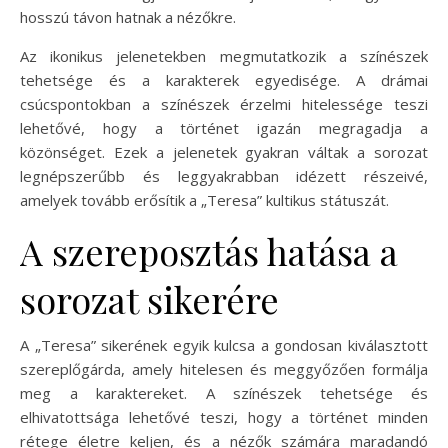
hosszú távon hatnak a nézőkre.
Az ikonikus jelenetekben megmutatkozik a színészek
tehetsége és a karakterek egyedisége. A drámai
csúcspontokban a színészek érzelmi hitelessége teszi
lehetővé, hogy a történet igazán megragadja a
közönséget. Ezek a jelenetek gyakran váltak a sorozat
legnépszerűbb és leggyakrabban idézett részeivé,
amelyek tovább erősítik a „Teresa” kultikus státuszát.
A szereposztás hatása a
sorozat sikerére
A „Teresa” sikerének egyik kulcsa a gondosan kiválasztott
szereplőgárda, amely hitelesen és meggyőzően formálja
meg a karaktereket. A színészek tehetsége és
elhivatottsága lehetővé teszi, hogy a történet minden
rétege életre keljen, és a nézők számára maradandó