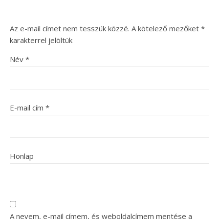
Az e-mail címet nem tesszük közzé.
A kötelező mezőket
*
karakterrel jelöltük
Név
*
E-mail cím
*
Honlap
A nevem, e-mail címem, és weboldalcímem mentése a