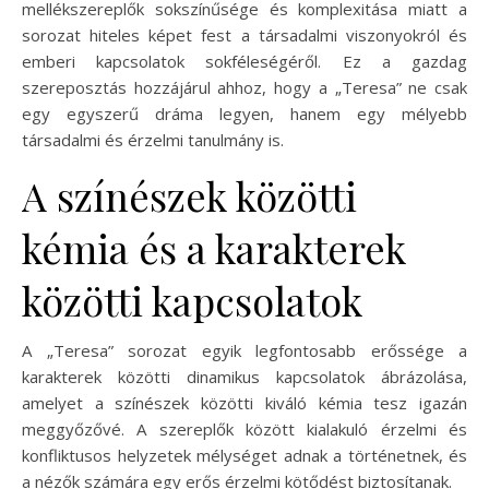
mellékszereplők sokszínűsége és komplexitása miatt a
sorozat hiteles képet fest a társadalmi viszonyokról és
emberi kapcsolatok sokféleségéről. Ez a gazdag
szereposztás hozzájárul ahhoz, hogy a „Teresa” ne csak
egy egyszerű dráma legyen, hanem egy mélyebb
társadalmi és érzelmi tanulmány is.
A színészek közötti
kémia és a karakterek
közötti kapcsolatok
A „Teresa” sorozat egyik legfontosabb erőssége a
karakterek közötti dinamikus kapcsolatok ábrázolása,
amelyet a színészek közötti kiváló kémia tesz igazán
meggyőzővé. A szereplők között kialakuló érzelmi és
konfliktusos helyzetek mélységet adnak a történetnek, és
a nézők számára egy erős érzelmi kötődést biztosítanak.