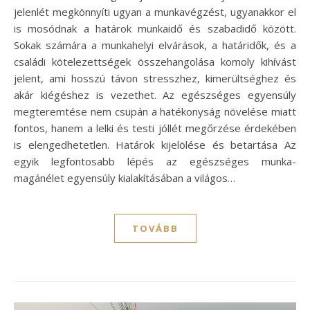
jelenlét megkönnyíti ugyan a munkavégzést, ugyanakkor el
is mosódnak a határok munkaidő és szabadidő között.
Sokak számára a munkahelyi elvárások, a határidők, és a
családi kötelezettségek összehangolása komoly kihívást
jelent, ami hosszú távon stresszhez, kimerültséghez és
akár kiégéshez is vezethet. Az egészséges egyensúly
megteremtése nem csupán a hatékonyság növelése miatt
fontos, hanem a lelki és testi jóllét megőrzése érdekében
is elengedhetetlen. Határok kijelölése és betartása Az
egyik legfontosabb lépés az egészséges munka-
magánélet egyensúly kialakításában a világos…
TOVÁBB