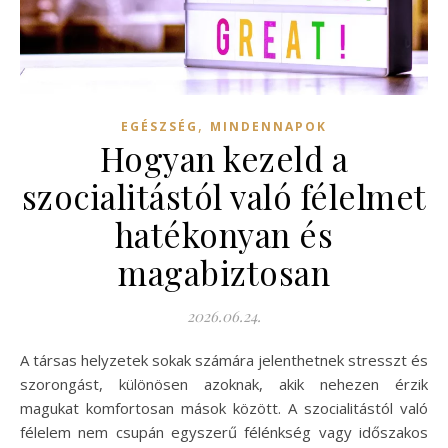
,
EGÉSZSÉG
MINDENNAPOK
Hogyan kezeld a
szocialitástól való félelmet
hatékonyan és
magabiztosan
2026.06.24.
A társas helyzetek sokak számára jelenthetnek stresszt és
szorongást, különösen azoknak, akik nehezen érzik
magukat komfortosan mások között. A szocialitástól való
félelem nem csupán egyszerű félénkség vagy időszakos