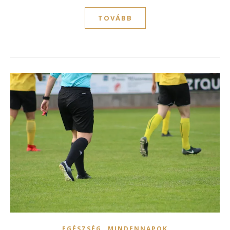
TOVÁBB
,
EGÉSZSÉG
MINDENNAPOK