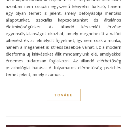
azonban nem csupán egyszerű kényelmi funkció, hanem
egy olyan terhet is jelent, amely befolyásolja mentális
állapotunkat, szociális kapcsolatainkat és általános
életminőségünket. Az állandó készenlét érzése
egyensúlytalanságot okozhat, amely megnehezíti a valódi
pihenést és az elmélyült figyelmet, így nem csak a munka,
hanem a magánélet is stresszesebbé válhat. Ez a modern
életforma új kihívásokat állít mindannyiunk elé, amelyekkel
érdemes tudatosan foglalkozni. Az állandó elérhetőség
pszichológiai hatásai A folyamatos elérhetőség pszichés
terhet jelent, amely számos…
TOVÁBB