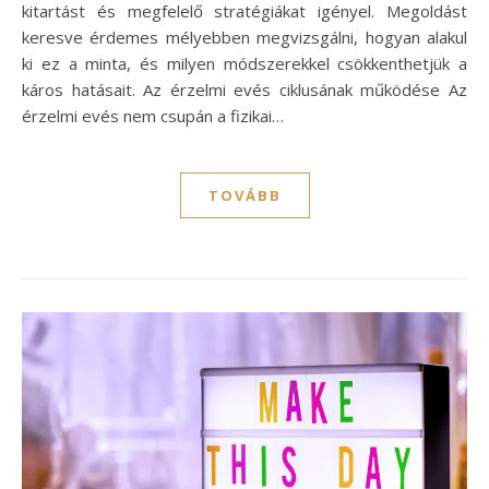
kitartást és megfelelő stratégiákat igényel. Megoldást
keresve érdemes mélyebben megvizsgálni, hogyan alakul
ki ez a minta, és milyen módszerekkel csökkenthetjük a
káros hatásait. Az érzelmi evés ciklusának működése Az
érzelmi evés nem csupán a fizikai…
TOVÁBB