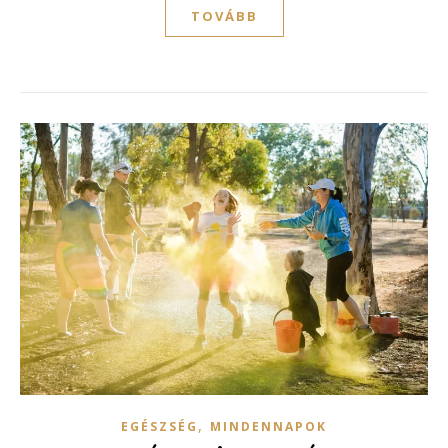
TOVÁBB
,
EGÉSZSÉG
MINDENNAPOK