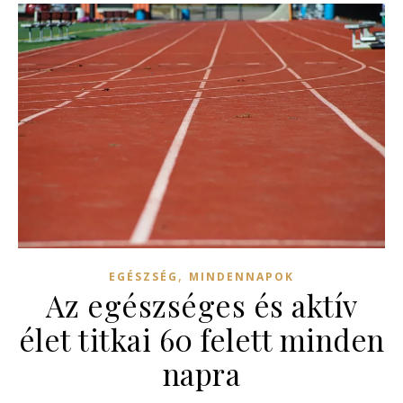
,
EGÉSZSÉG
MINDENNAPOK
Az egészséges és aktív
élet titkai 60 felett minden
napra