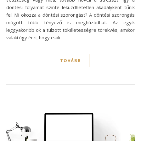
döntési folyamat szinte leküzdhetetlen akadályként tűnik
fel. Mi okozza a döntési szorongást? A döntési szorongás
mögött több tényező is meghúzódhat. Az egyik
leggyakoribb ok a túlzott tökéletességre törekvés, amikor
valaki úgy érzi, hogy csak…
TOVÁBB