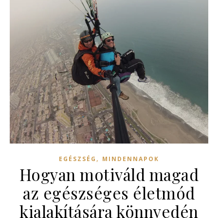
,
EGÉSZSÉG
MINDENNAPOK
Hogyan motiváld magad
az egészséges életmód
kialakítására könnyedén