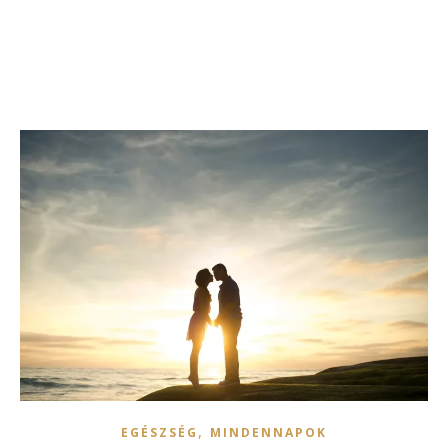
,
EGÉSZSÉG
MINDENNAPOK