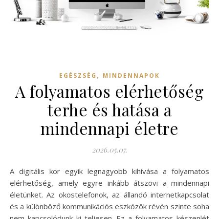
,
EGÉSZSÉG
MINDENNAPOK
A folyamatos elérhetőség
terhe és hatása a
mindennapi életre
2026.05.07.
A digitális kor egyik legnagyobb kihívása a folyamatos
elérhetőség, amely egyre inkább átszövi a mindennapi
életünket. Az okostelefonok, az állandó internetkapcsolat
és a különböző kommunikációs eszközök révén szinte soha
nem kapcsolódunk ki teljesen. Ez a folyamatos készenlét