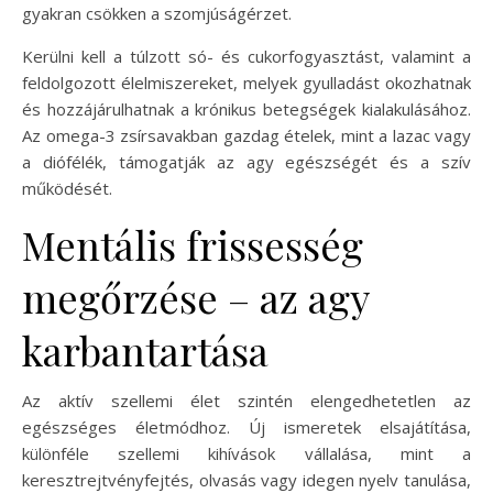
gyakran csökken a szomjúságérzet.
Kerülni kell a túlzott só- és cukorfogyasztást, valamint a
feldolgozott élelmiszereket, melyek gyulladást okozhatnak
és hozzájárulhatnak a krónikus betegségek kialakulásához.
Az omega-3 zsírsavakban gazdag ételek, mint a lazac vagy
a diófélék, támogatják az agy egészségét és a szív
működését.
Mentális frissesség
megőrzése – az agy
karbantartása
Az aktív szellemi élet szintén elengedhetetlen az
egészséges életmódhoz. Új ismeretek elsajátítása,
különféle szellemi kihívások vállalása, mint a
keresztrejtvényfejtés, olvasás vagy idegen nyelv tanulása,