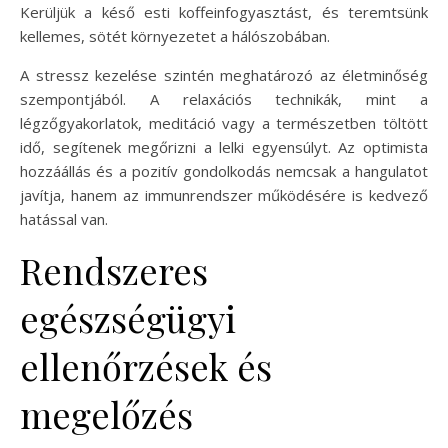
Kerüljük a késő esti koffeinfogyasztást, és teremtsünk
kellemes, sötét környezetet a hálószobában.
A stressz kezelése szintén meghatározó az életminőség
szempontjából. A relaxációs technikák, mint a
légzőgyakorlatok, meditáció vagy a természetben töltött
idő, segítenek megőrizni a lelki egyensúlyt. Az optimista
hozzáállás és a pozitív gondolkodás nemcsak a hangulatot
javítja, hanem az immunrendszer működésére is kedvező
hatással van.
Rendszeres
egészségügyi
ellenőrzések és
megelőzés