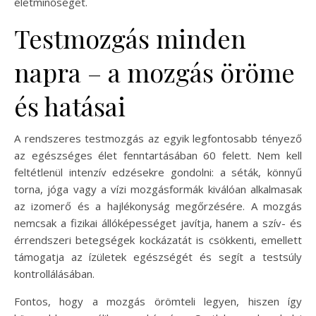
életminőséget.
Testmozgás minden
napra – a mozgás öröme
és hatásai
A rendszeres testmozgás az egyik legfontosabb tényező
az egészséges élet fenntartásában 60 felett. Nem kell
feltétlenül intenzív edzésekre gondolni: a séták, könnyű
torna, jóga vagy a vízi mozgásformák kiválóan alkalmasak
az izomerő és a hajlékonyság megőrzésére. A mozgás
nemcsak a fizikai állóképességet javítja, hanem a szív- és
érrendszeri betegségek kockázatát is csökkenti, emellett
támogatja az ízületek egészségét és segít a testsúly
kontrollálásában.
Fontos, hogy a mozgás örömteli legyen, hiszen így