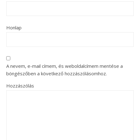
Honlap
A nevem, e-mail címem, és weboldalcímem mentése a
böngészőben a következő hozzászólásomhoz.
Hozzászólás