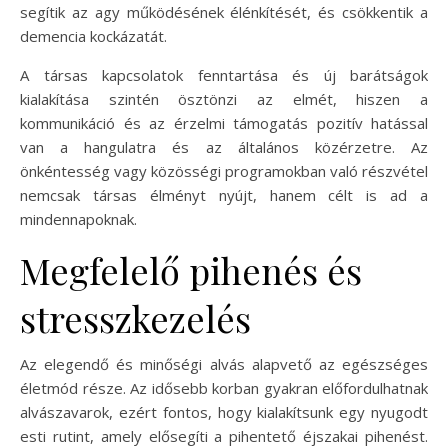
segítik az agy működésének élénkítését, és csökkentik a
demencia kockázatát.
A társas kapcsolatok fenntartása és új barátságok
kialakítása szintén ösztönzi az elmét, hiszen a
kommunikáció és az érzelmi támogatás pozitív hatással
van a hangulatra és az általános közérzetre. Az
önkéntesség vagy közösségi programokban való részvétel
nemcsak társas élményt nyújt, hanem célt is ad a
mindennapoknak.
Megfelelő pihenés és
stresszkezelés
Az elegendő és minőségi alvás alapvető az egészséges
életmód része. Az idősebb korban gyakran előfordulhatnak
alvászavarok, ezért fontos, hogy kialakítsunk egy nyugodt
esti rutint, amely elősegíti a pihentető éjszakai pihenést.