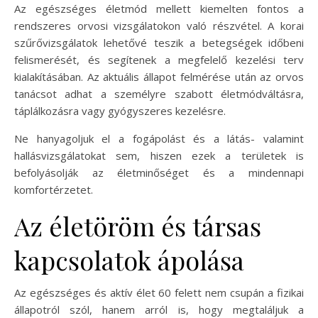
Az egészséges életmód mellett kiemelten fontos a
rendszeres orvosi vizsgálatokon való részvétel. A korai
szűrővizsgálatok lehetővé teszik a betegségek időbeni
felismerését, és segítenek a megfelelő kezelési terv
kialakításában. Az aktuális állapot felmérése után az orvos
tanácsot adhat a személyre szabott életmódváltásra,
táplálkozásra vagy gyógyszeres kezelésre.
Ne hanyagoljuk el a fogápolást és a látás- valamint
hallásvizsgálatokat sem, hiszen ezek a területek is
befolyásolják az életminőséget és a mindennapi
komfortérzetet.
Az életöröm és társas
kapcsolatok ápolása
Az egészséges és aktív élet 60 felett nem csupán a fizikai
állapotról szól, hanem arról is, hogy megtaláljuk a