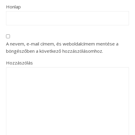
Honlap
A nevem, e-mail címem, és weboldalcímem mentése a
böngészőben a következő hozzászólásomhoz.
Hozzászólás