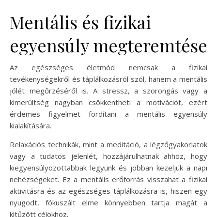
Mentális és fizikai
egyensúly megteremtése
Az egészséges életmód nemcsak a fizikai
tevékenységekről és táplálkozásról szól, hanem a mentális
jólét megőrzéséről is. A stressz, a szorongás vagy a
kimerültség nagyban csökkentheti a motivációt, ezért
érdemes figyelmet fordítani a mentális egyensúly
kialakítására.
Relaxációs technikák, mint a meditáció, a légzőgyakorlatok
vagy a tudatos jelenlét, hozzájárulhatnak ahhoz, hogy
kiegyensúlyozottabbak legyünk és jobban kezeljük a napi
nehézségeket. Ez a mentális erőforrás visszahat a fizikai
aktivitásra és az egészséges táplálkozásra is, hiszen egy
nyugodt, fókuszált elme könnyebben tartja magát a
kitűzött célokhoz.