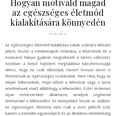
Hogyan motiváld magad
az egészséges életmód
kialakítására könnyedén
2026.06.11.
Az egészséges életmód kialakítása sokak számára kihívást
jelent, hiszen a mindennapok rohanása, a kísértések és a
motiváció hiánya gyakran megnehezíti a tartós változást.
Azonban a belső hajtóerő megtalálása kulcsfontosságú
ahhoz, hogy ne csak elkezdjük, hanem hosszú távon is
fenntartsuk az egészséges szokásokat. Nem ritka, hogy az
elején lelkesedünk, majd idővel a kihívások vagy a lassú
eredmények miatt alábbhagy a lelkesedés. Ezért érdemes
olyan módszereket alkalmazni, amelyek segítenek
fenntartani a lelkesedést és könnyebbé teszik az átállást.
Az egészséges életmód nem csak a testi jólétről szól,
hanem a mentális egyensúlyról és az általános életminőség