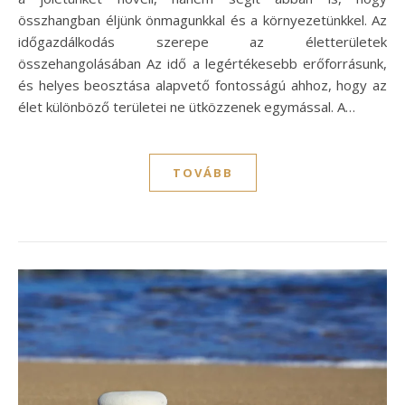
összhangban éljünk önmagunkkal és a környezetünkkel. Az
időgazdálkodás szerepe az életterületek
összehangolásában Az idő a legértékesebb erőforrásunk,
és helyes beosztása alapvető fontosságú ahhoz, hogy az
élet különböző területei ne ütközzenek egymással. A…
TOVÁBB