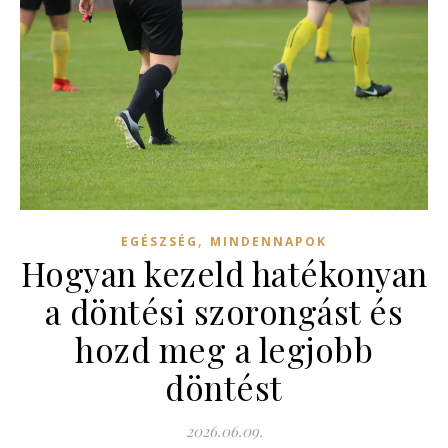
,
EGÉSZSÉG
MINDENNAPOK
Hogyan kezeld hatékonyan
a döntési szorongást és
hozd meg a legjobb
döntést
2026.06.09.