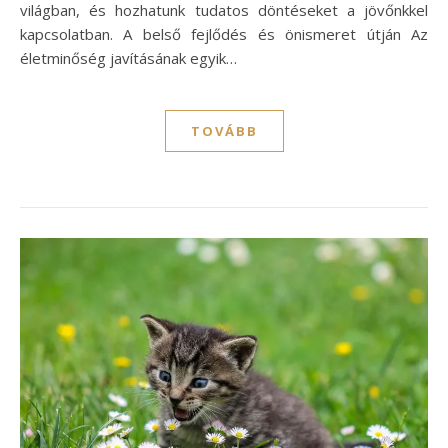
világban, és hozhatunk tudatos döntéseket a jövőnkkel
kapcsolatban. A belső fejlődés és önismeret útján Az
életminőség javításának egyik…
TOVÁBB