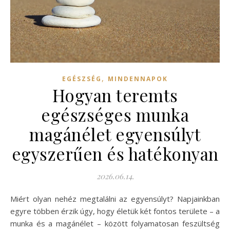
,
EGÉSZSÉG
MINDENNAPOK
Hogyan teremts
egészséges munka
magánélet egyensúlyt
egyszerűen és hatékonyan
2026.06.14.
Miért olyan nehéz megtalálni az egyensúlyt? Napjainkban
egyre többen érzik úgy, hogy életük két fontos területe – a
munka és a magánélet – között folyamatosan feszültség