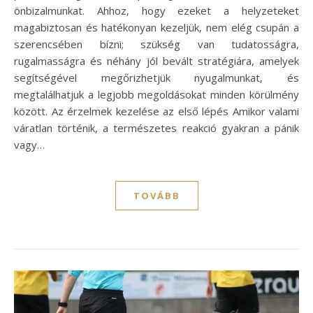
önbizalmunkat. Ahhoz, hogy ezeket a helyzeteket
magabiztosan és hatékonyan kezeljük, nem elég csupán a
szerencsében bízni; szükség van tudatosságra,
rugalmasságra és néhány jól bevált stratégiára, amelyek
segítségével megőrizhetjük nyugalmunkat, és
megtalálhatjuk a legjobb megoldásokat minden körülmény
között. Az érzelmek kezelése az első lépés Amikor valami
váratlan történik, a természetes reakció gyakran a pánik
vagy…
TOVÁBB