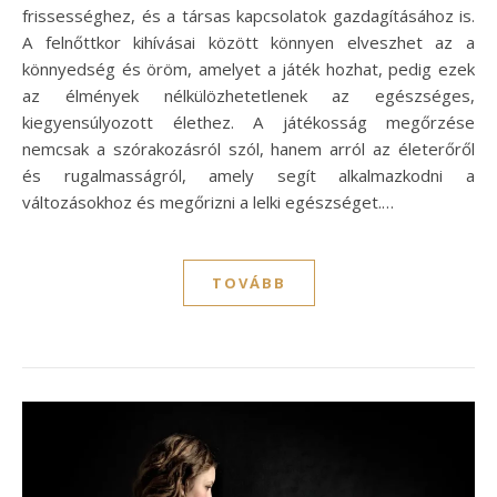
frissességhez, és a társas kapcsolatok gazdagításához is.
A felnőttkor kihívásai között könnyen elveszhet az a
könnyedség és öröm, amelyet a játék hozhat, pedig ezek
az élmények nélkülözhetetlenek az egészséges,
kiegyensúlyozott élethez. A játékosság megőrzése
nemcsak a szórakozásról szól, hanem arról az életerőről
és rugalmasságról, amely segít alkalmazkodni a
változásokhoz és megőrizni a lelki egészséget.…
TOVÁBB