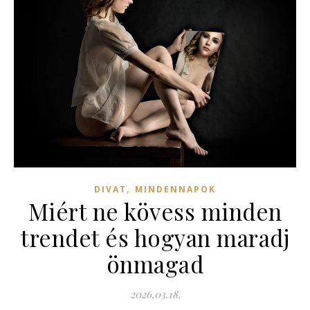
,
DIVAT
MINDENNAPOK
Miért ne kövess minden
trendet és hogyan maradj
önmagad
2026.03.18.