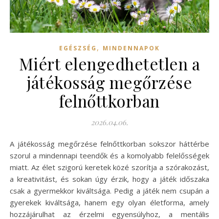
,
EGÉSZSÉG
MINDENNAPOK
Miért elengedhetetlen a
játékosság megőrzése
felnőttkorban
2026.04.06.
A játékosság megőrzése felnőttkorban sokszor háttérbe
szorul a mindennapi teendők és a komolyabb felelősségek
miatt. Az élet szigorú keretek közé szorítja a szórakozást,
a kreativitást, és sokan úgy érzik, hogy a játék időszaka
csak a gyermekkor kiváltsága. Pedig a játék nem csupán a
gyerekek kiváltsága, hanem egy olyan életforma, amely
hozzájárulhat az érzelmi egyensúlyhoz, a mentális