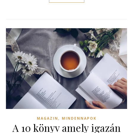
,
MAGAZIN
MINDENNAPOK
A 10 könyv amely igazán