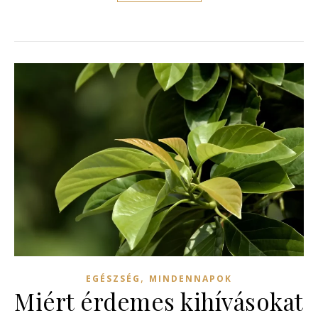
,
EGÉSZSÉG
MINDENNAPOK
Miért érdemes kihívásokat