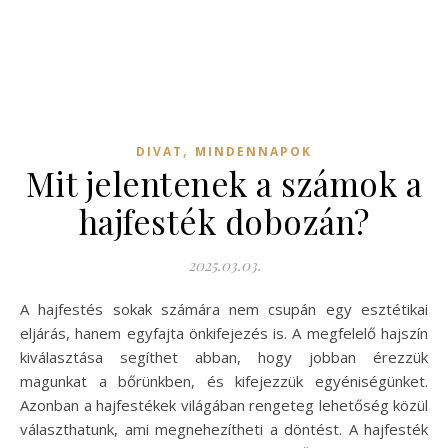
,
DIVAT
MINDENNAPOK
Mit jelentenek a számok a
hajfesték dobozán?
2025.03.03.
A hajfestés sokak számára nem csupán egy esztétikai
eljárás, hanem egyfajta önkifejezés is. A megfelelő hajszín
kiválasztása segíthet abban, hogy jobban érezzük
magunkat a bőrünkben, és kifejezzük egyéniségünket.
Azonban a hajfestékek világában rengeteg lehetőség közül
választhatunk, ami megnehezítheti a döntést. A hajfesték