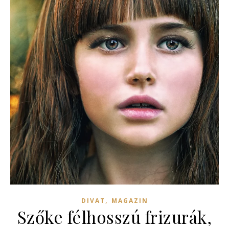
,
DIVAT
MAGAZIN
Szőke félhosszú frizurák,