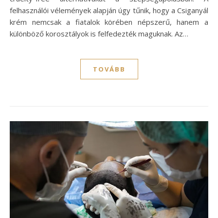
felhasználói vélemények alapján úgy tűnik, hogy a Csiganyál
krém nemcsak a fiatalok körében népszerű, hanem a
különböző korosztályok is felfedezték maguknak. Az…
TOVÁBB