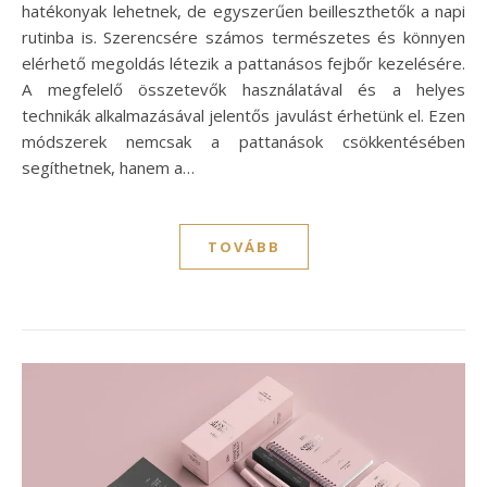
hatékonyak lehetnek, de egyszerűen beilleszthetők a napi
rutinba is. Szerencsére számos természetes és könnyen
elérhető megoldás létezik a pattanásos fejbőr kezelésére.
A megfelelő összetevők használatával és a helyes
technikák alkalmazásával jelentős javulást érhetünk el. Ezen
módszerek nemcsak a pattanások csökkentésében
segíthetnek, hanem a…
TOVÁBB