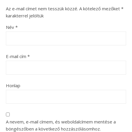
Az e-mail címet nem tesszük közzé.
A kötelező mezőket
*
karakterrel jelöltük
Név
*
E-mail cím
*
Honlap
A nevem, e-mail címem, és weboldalcímem mentése a
böngészőben a következő hozzászólásomhoz.