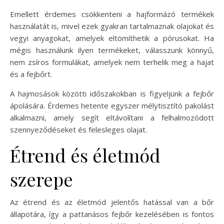
Emellett érdemes csökkenteni a hajformázó termékek
használatát is, mivel ezek gyakran tartalmaznak olajokat és
vegyi anyagokat, amelyek eltömíthetik a pórusokat. Ha
mégis használunk ilyen termékeket, válasszunk könnyű,
nem zsíros formulákat, amelyek nem terhelik meg a hajat
és a fejbőrt.
A hajmosások közötti időszakokban is figyeljünk a fejbőr
ápolására. Érdemes hetente egyszer mélytisztító pakolást
alkalmazni, amely segít eltávolítani a felhalmozódott
szennyeződéseket és felesleges olajat.
Étrend és életmód
szerepe
Az étrend és az életmód jelentős hatással van a bőr
állapotára, így a pattanásos fejbőr kezelésében is fontos