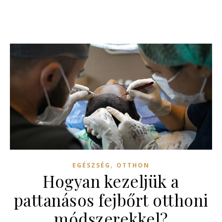
,
EGÉSZSÉG
OTTHON
Hogyan kezeljük a
pattanásos fejbőrt otthoni
módszerekkel?