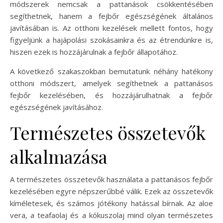
módszerek nemcsak a pattanások csökkentésében
segíthetnek, hanem a fejbőr egészségének általános
javításában is. Az otthoni kezelések mellett fontos, hogy
figyeljünk a hajápolási szokásainkra és az étrendünkre is,
hiszen ezek is hozzájárulnak a fejbőr állapotához.
A következő szakaszokban bemutatunk néhány hatékony
otthoni módszert, amelyek segíthetnek a pattanásos
fejbőr kezelésében, és hozzájárulhatnak a fejbőr
egészségének javításához.
Természetes összetevők
alkalmazása
A természetes összetevők használata a pattanásos fejbőr
kezelésében egyre népszerűbbé válik. Ezek az összetevők
kíméletesek, és számos jótékony hatással bírnak. Az aloe
vera, a teafaolaj és a kókuszolaj mind olyan természetes