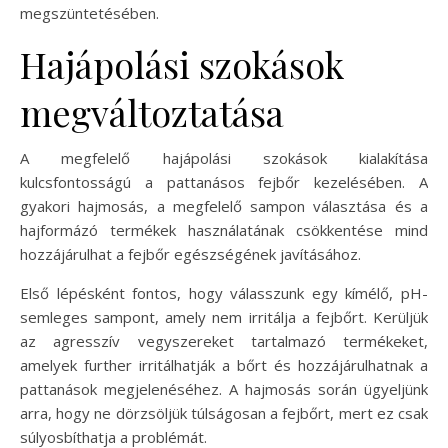
megszüntetésében.
Hajápolási szokások
megváltoztatása
A megfelelő hajápolási szokások kialakítása
kulcsfontosságú a pattanásos fejbőr kezelésében. A
gyakori hajmosás, a megfelelő sampon választása és a
hajformázó termékek használatának csökkentése mind
hozzájárulhat a fejbőr egészségének javításához.
Első lépésként fontos, hogy válasszunk egy kímélő, pH-
semleges sampont, amely nem irritálja a fejbőrt. Kerüljük
az agresszív vegyszereket tartalmazó termékeket,
amelyek further irritálhatják a bőrt és hozzájárulhatnak a
pattanások megjelenéséhez. A hajmosás során ügyeljünk
arra, hogy ne dörzsöljük túlságosan a fejbőrt, mert ez csak
súlyosbíthatja a problémát.