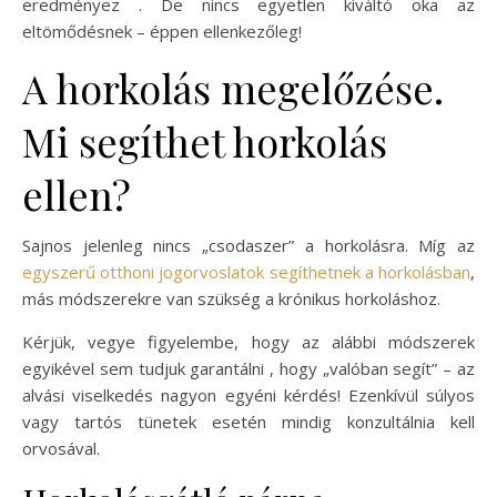
eredményez . De nincs egyetlen kiváltó oka az
eltömődésnek – éppen ellenkezőleg!
A horkolás megelőzése.
Mi segíthet horkolás
ellen?
Sajnos jelenleg nincs „csodaszer” a horkolásra. Míg az
egyszerű otthoni jogorvoslatok segíthetnek a horkolásban
,
más módszerekre van szükség a krónikus horkoláshoz.
Kérjük, vegye figyelembe, hogy az alábbi módszerek
egyikével sem tudjuk garantálni , hogy „valóban segít” – az
alvási viselkedés nagyon egyéni kérdés! Ezenkívül súlyos
vagy tartós tünetek esetén mindig konzultálnia kell
orvosával.