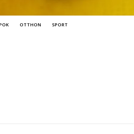
POK
OTTHON
SPORT