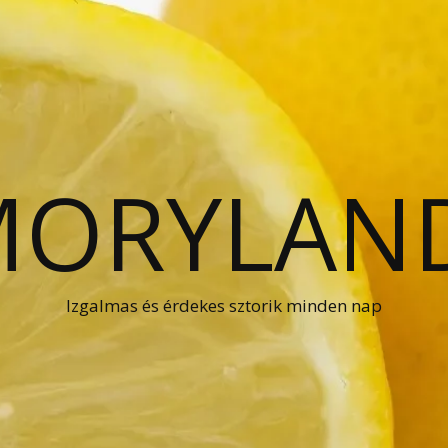
ORYLAN
Izgalmas és érdekes sztorik minden nap