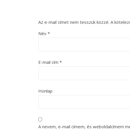
Az e-mail címet nem tesszük közzé.
A kötele
Név
*
E-mail cím
*
Honlap
A nevem, e-mail címem, és weboldalcímem m