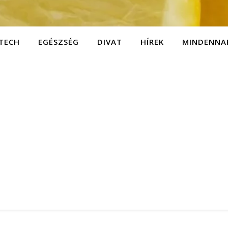
TECH
EGÉSZSÉG
DIVAT
HÍREK
MINDENNA