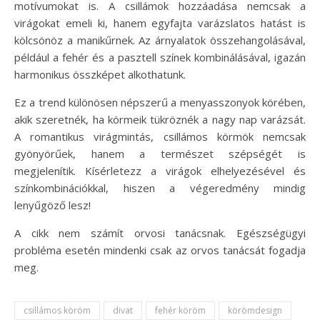
motívumokat is. A csillámok hozzáadása nemcsak a
virágokat emeli ki, hanem egyfajta varázslatos hatást is
kölcsönöz a manikűrnek. Az árnyalatok összehangolásával,
például a fehér és a pasztell színek kombinálásával, igazán
harmonikus összképet alkothatunk.
Ez a trend különösen népszerű a menyasszonyok körében,
akik szeretnék, ha körmeik tükröznék a nagy nap varázsát.
A romantikus virágmintás, csillámos körmök nemcsak
gyönyörűek, hanem a természet szépségét is
megjelenítik. Kísérletezz a virágok elhelyezésével és
színkombinációkkal, hiszen a végeredmény mindig
lenyűgöző lesz!
A cikk nem számít orvosi tanácsnak. Egészségügyi
probléma esetén mindenki csak az orvos tanácsát fogadja
meg.
csillámos köröm
divat
fehér köröm
körömdesign