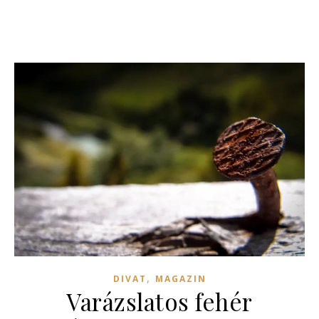
,
DIVAT
MAGAZIN
Varázslatos fehér