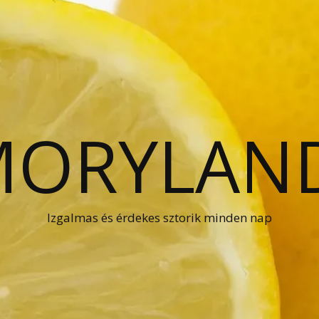
ORYLAN
Izgalmas és érdekes sztorik minden nap