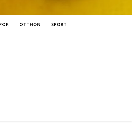
POK
OTTHON
SPORT