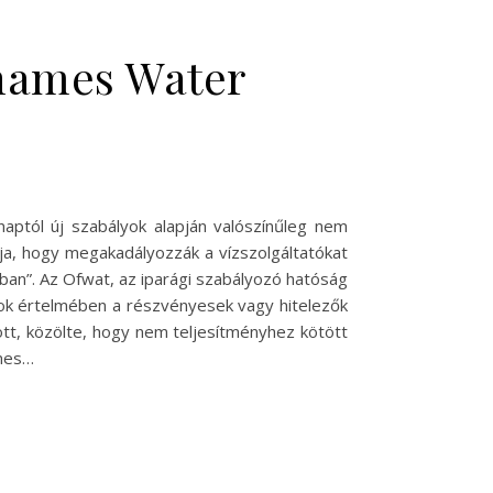
hames Water
aptól új szabályok alapján valószínűleg nem
ja, hogy megakadályozzák a vízszolgáltatókat
ban”. Az Ofwat, az iparági szabályozó hatóság
yok értelmében a részvényesek vagy hitelezők
tt, közölte, hogy nem teljesítményhez kötött
ames…