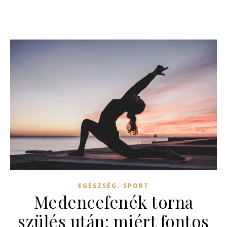
,
EGÉSZSÉG
SPORT
Medencefenék torna
szülés után: miért fontos