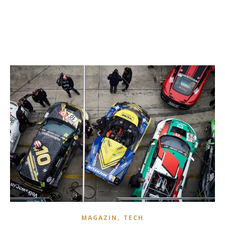
,
MAGAZIN
TECH