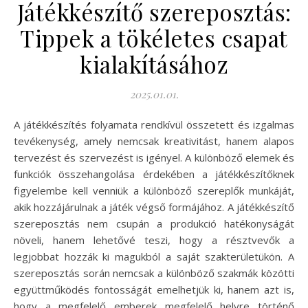
Játékkészítő szereposztás:
Tippek a tökéletes csapat
kialakításához
2025.01.01.
A játékkészítés folyamata rendkívül összetett és izgalmas
tevékenység, amely nemcsak kreativitást, hanem alapos
tervezést és szervezést is igényel. A különböző elemek és
funkciók összehangolása érdekében a játékkészítőknek
figyelembe kell venniük a különböző szereplők munkáját,
akik hozzájárulnak a játék végső formájához. A játékkészítő
szereposztás nem csupán a produkció hatékonyságát
növeli, hanem lehetővé teszi, hogy a résztvevők a
legjobbat hozzák ki magukból a saját szakterületükön. A
szereposztás során nemcsak a különböző szakmák közötti
együttműködés fontosságát emelhetjük ki, hanem azt is,
hogy a megfelelő emberek megfelelő helyre történő