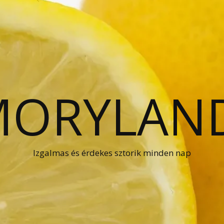
ORYLAN
Izgalmas és érdekes sztorik minden nap