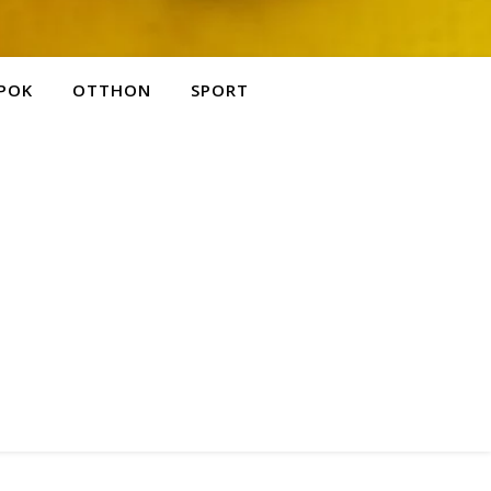
POK
OTTHON
SPORT