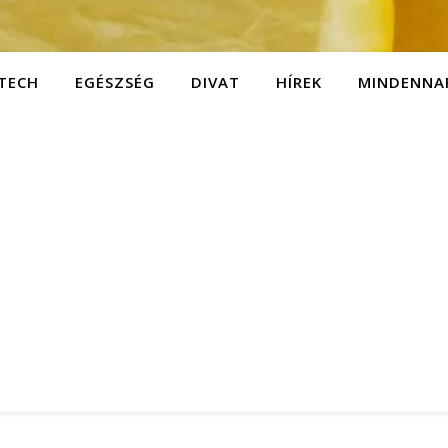
TECH
EGÉSZSÉG
DIVAT
HÍREK
MINDENNA