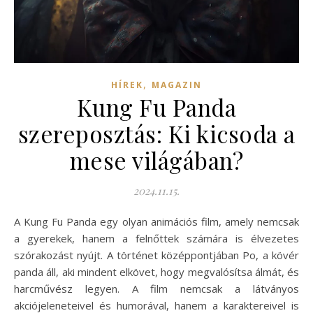
,
HÍREK
MAGAZIN
Kung Fu Panda
szereposztás: Ki kicsoda a
mese világában?
2024.11.15.
A Kung Fu Panda egy olyan animációs film, amely nemcsak
a gyerekek, hanem a felnőttek számára is élvezetes
szórakozást nyújt. A történet középpontjában Po, a kövér
panda áll, aki mindent elkövet, hogy megvalósítsa álmát, és
harcművész legyen. A film nemcsak a látványos
akciójeleneteivel és humorával, hanem a karaktereivel is