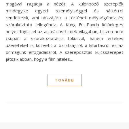
magával ragadja a nézőt. A különböző szereplők
mindegyike egyedi személyiséggel és háttérrel
rendelkezik, ami hozzájárul a történet mélységéhez és
szórakoztató jellegéhez. A Kung Fu Panda különleges
helyet foglal el az animációs filmek világában, hiszen nem
csupán a szórakoztatásra fókuszál, hanem értékes
üzeneteket is közvetít a barátságról, a kitartásról és az
önmagunk elfogadásáról. A szereposztás kulcsszerepet
játszik abban, hogy a film hiteles…
TOVÁBB