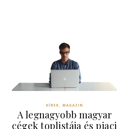
,
HÍREK
MAGAZIN
A legnagyobb magyar
cégek toplistája és piaci