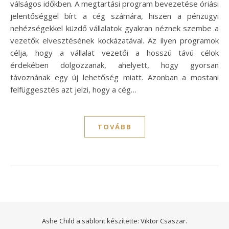
válságos időkben. A megtartási program bevezetése óriási
jelentőséggel bírt a cég számára, hiszen a pénzügyi
nehézségekkel küzdő vállalatok gyakran néznek szembe a
vezetők elvesztésének kockázatával. Az ilyen programok
célja, hogy a vállalat vezetői a hosszú távú célok
érdekében dolgozzanak, ahelyett, hogy gyorsan
távoznának egy új lehetőség miatt. Azonban a mostani
felfüggesztés azt jelzi, hogy a cég…
TOVÁBB
Ashe Child a sablont készítette:
Viktor Csaszar.