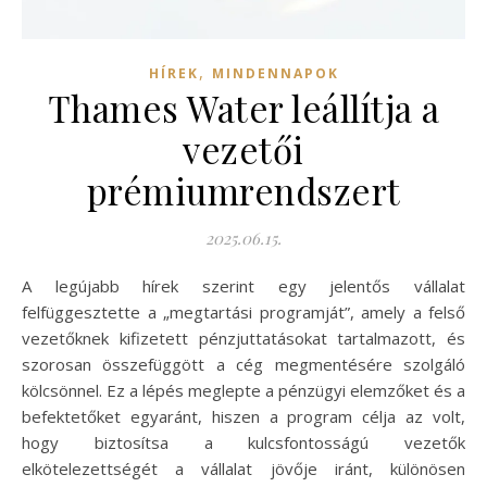
,
HÍREK
MINDENNAPOK
Thames Water leállítja a
vezetői
prémiumrendszert
2025.06.15.
A legújabb hírek szerint egy jelentős vállalat
felfüggesztette a „megtartási programját”, amely a felső
vezetőknek kifizetett pénzjuttatásokat tartalmazott, és
szorosan összefüggött a cég megmentésére szolgáló
kölcsönnel. Ez a lépés meglepte a pénzügyi elemzőket és a
befektetőket egyaránt, hiszen a program célja az volt,
hogy biztosítsa a kulcsfontosságú vezetők
elkötelezettségét a vállalat jövője iránt, különösen