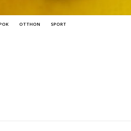
POK
OTTHON
SPORT