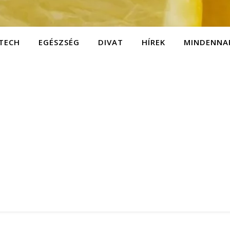
TECH
EGÉSZSÉG
DIVAT
HÍREK
MINDENNA