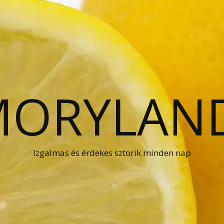
ORYLAN
Izgalmas és érdekes sztorik minden nap