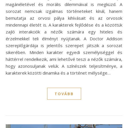
magánéletével és morális dilemmáival is megküzd. A
sorozat nemcsak izgalmas történeteket kínál, hanem
bemutatja az orvosi pálya kihívásait és az orvosok
mindennapi életét is. A karakterek fejlődése és a közöttük
zajló interakciók a nézők számára egy hiteles és
érzelmekkel teli élményt nyújtanak. A Doctor Addison
szereplőgárdája is jelentős szerepet játszik a sorozat
sikerében. Minden karakter egyedi személyiséggel és
háttérrel rendelkezik, ami lehetővé teszi a nézők számára,
hogy azonosuljanak velük. A színészek teljesítménye, a
karakterek közötti dinamika és a történet mélysége…
TOVÁBB