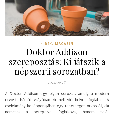
,
HÍREK
MAGAZIN
Doktor Addison
szereposztás: Ki játszik a
népszerű sorozatban?
2024.06.28.
A Doctor Addison egy olyan sorozat, amely a modern
orvosi drámák világában kiemelkedő helyet foglal el. A
cselekmény középpontjában egy tehetséges orvos áll, aki
nemcsak a betegeivel foglalkozik, hanem saját