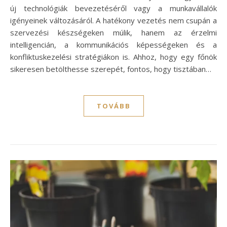
új technológiák bevezetéséről vagy a munkavállalók
igényeinek változásáról. A hatékony vezetés nem csupán a
szervezési készségeken múlik, hanem az érzelmi
intelligencián, a kommunikációs képességeken és a
konfliktuskezelési stratégiákon is. Ahhoz, hogy egy főnök
sikeresen betölthesse szerepét, fontos, hogy tisztában…
TOVÁBB