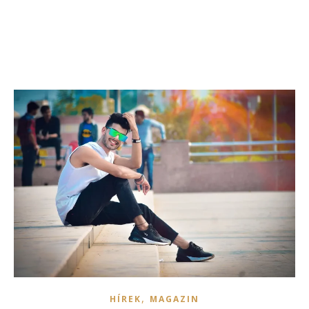
,
HÍREK
MAGAZIN