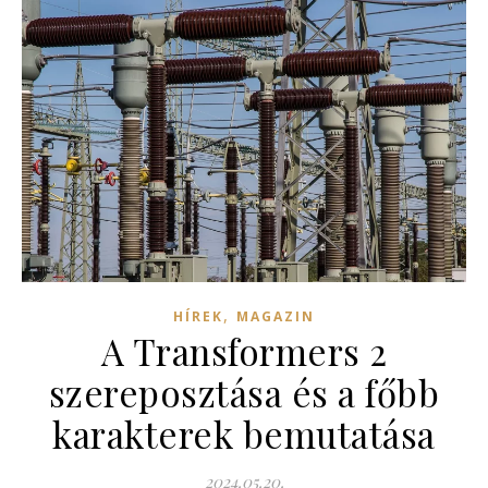
,
HÍREK
MAGAZIN
A Transformers 2
szereposztása és a főbb
karakterek bemutatása
2024.05.20.