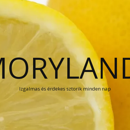
ORYLAN
Izgalmas és érdekes sztorik minden nap