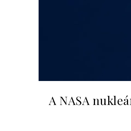
A NASA nukleári