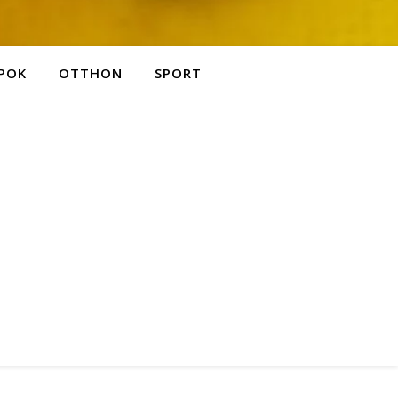
POK
OTTHON
SPORT