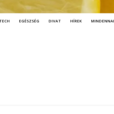
TECH
EGÉSZSÉG
DIVAT
HÍREK
MINDENNA