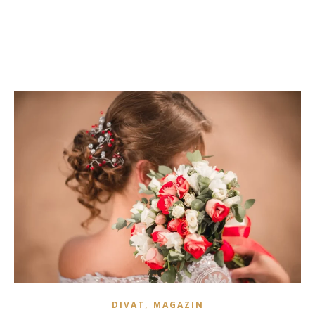
,
DIVAT
MAGAZIN