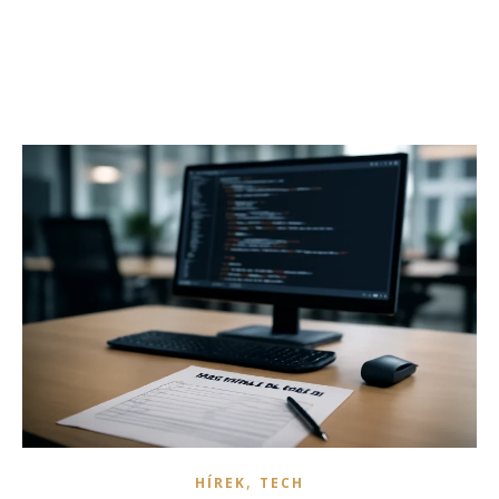
,
HÍREK
TECH