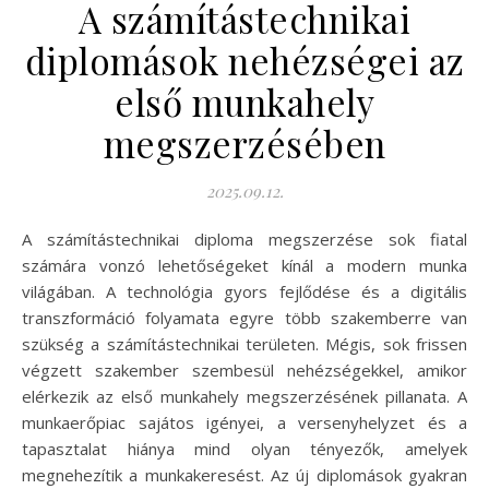
A számítástechnikai
diplomások nehézségei az
első munkahely
megszerzésében
2025.09.12.
A számítástechnikai diploma megszerzése sok fiatal
számára vonzó lehetőségeket kínál a modern munka
világában. A technológia gyors fejlődése és a digitális
transzformáció folyamata egyre több szakemberre van
szükség a számítástechnikai területen. Mégis, sok frissen
végzett szakember szembesül nehézségekkel, amikor
elérkezik az első munkahely megszerzésének pillanata. A
munkaerőpiac sajátos igényei, a versenyhelyzet és a
tapasztalat hiánya mind olyan tényezők, amelyek
megnehezítik a munkakeresést. Az új diplomások gyakran