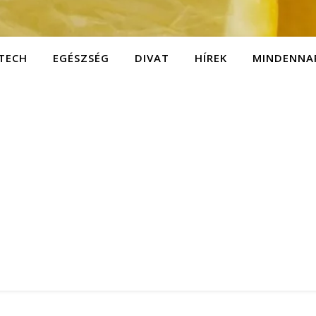
TECH
EGÉSZSÉG
DIVAT
HÍREK
MINDENNA