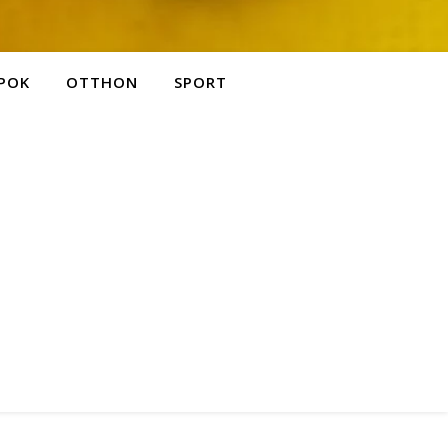
POK
OTTHON
SPORT