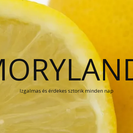
ORYLAN
Izgalmas és érdekes sztorik minden nap