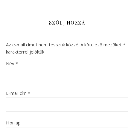
SZÓLJ HOZZÁ
Az e-mail címet nem tesszük közzé.
A kötelező mezőket
*
karakterrel jelöltük
Név
*
E-mail cím
*
Honlap