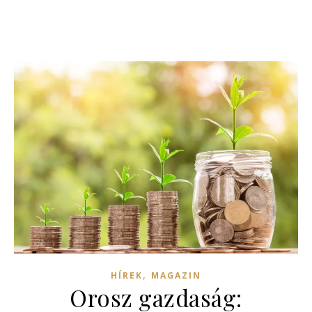
,
HÍREK
MAGAZIN
Orosz gazdaság: