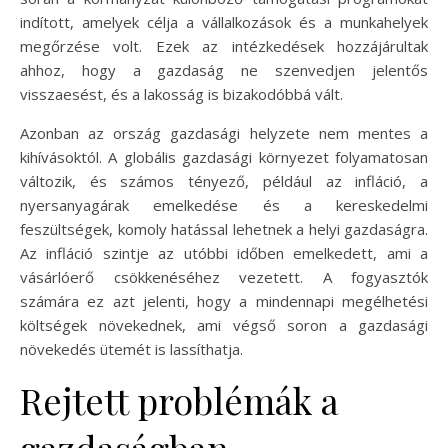
indított, amelyek célja a vállalkozások és a munkahelyek
megőrzése volt. Ezek az intézkedések hozzájárultak
ahhoz, hogy a gazdaság ne szenvedjen jelentős
visszaesést, és a lakosság is bizakodóbbá vált.
Azonban az ország gazdasági helyzete nem mentes a
kihívásoktól. A globális gazdasági környezet folyamatosan
változik, és számos tényező, például az infláció, a
nyersanyagárak emelkedése és a kereskedelmi
feszültségek, komoly hatással lehetnek a helyi gazdaságra.
Az infláció szintje az utóbbi időben emelkedett, ami a
vásárlóerő csökkenéséhez vezetett. A fogyasztók
számára ez azt jelenti, hogy a mindennapi megélhetési
költségek növekednek, ami végső soron a gazdasági
növekedés ütemét is lassíthatja.
Rejtett problémák a
gazdaságban