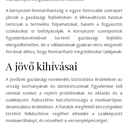
A környezeti fenntarthatóság is egyre fontosabb szerepet
játszik a gazdasági fejlődésben. A klímaváltozás hatásai
nemcsak a termelési folyamatokat, hanem a fogyasztói
szokásokat is befolyásolják. A környezeti szempontok
figyelembevételével történő gazdasági fejlődés
elengedhetetlen, de a vállalatoknak gyakran nincs elegendő
forrásuk ahhoz, hogy fenntartható megoldásokat találjanak.
A jövő kihívásai
A jövőbeli gazdasági növekedés biztosítása érdekében az
ország kormányának és döntéshozóinak figyelembe kell
venniük ezeket a rejtett problémákat. Az oktatás és a
szakképzés fejlesztése kulcsfontosságú a munkaerőpiac
dinamizálása érdekében. A fiatalok megfelelő készségekkel
történő felkészítése segíthet áthidalni a szakképzett
munkaerőhiányt, és növelheti a versenyképességet.