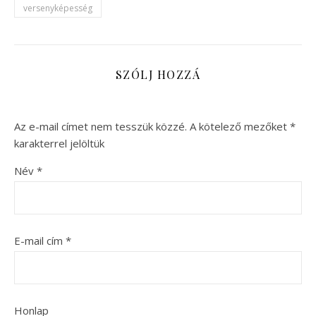
versenyképesség
SZÓLJ HOZZÁ
Az e-mail címet nem tesszük közzé.
A kötelező mezőket
*
karakterrel jelöltük
Név
*
E-mail cím
*
Honlap