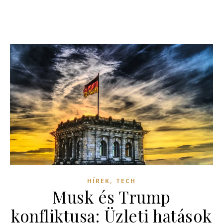
,
HÍREK
TECH
Musk és Trump
konfliktusa: Üzleti hatások