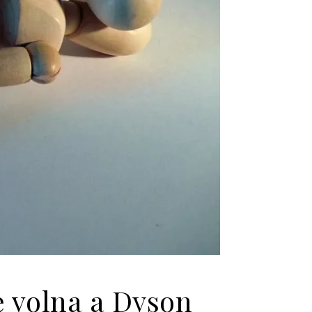
e volna a Dyson