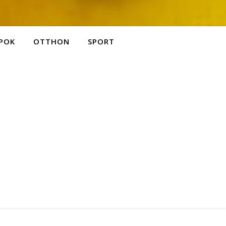
POK
OTTHON
SPORT