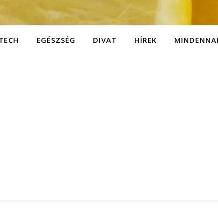
TECH
EGÉSZSÉG
DIVAT
HÍREK
MINDENNA