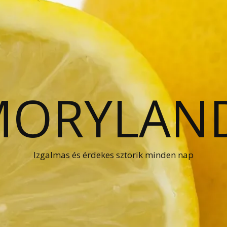
ORYLAN
Izgalmas és érdekes sztorik minden nap