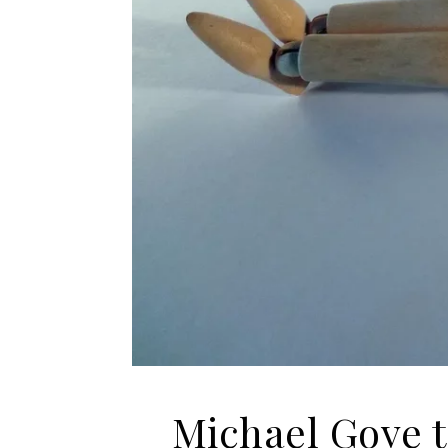
Michael Gove t