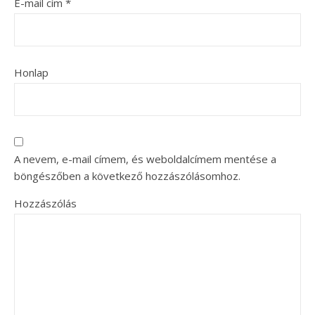
E-mail cím
*
Honlap
A nevem, e-mail címem, és weboldalcímem mentése a
böngészőben a következő hozzászólásomhoz.
Hozzászólás