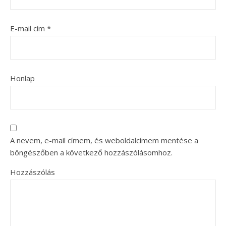
E-mail cím
*
Honlap
A nevem, e-mail címem, és weboldalcímem mentése a
böngészőben a következő hozzászólásomhoz.
Hozzászólás