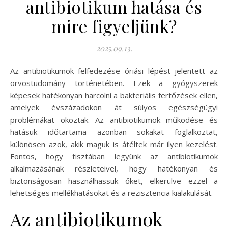
antibiotikum hatása és
mire figyeljünk?
2025.09.13.
Az antibiotikumok felfedezése óriási lépést jelentett az
orvostudomány történetében. Ezek a gyógyszerek
képesek hatékonyan harcolni a bakteriális fertőzések ellen,
amelyek évszázadokon át súlyos egészségügyi
problémákat okoztak. Az antibiotikumok működése és
hatásuk időtartama azonban sokakat foglalkoztat,
különösen azok, akik maguk is átéltek már ilyen kezelést.
Fontos, hogy tisztában legyünk az antibiotikumok
alkalmazásának részleteivel, hogy hatékonyan és
biztonságosan használhassuk őket, elkerülve ezzel a
lehetséges mellékhatásokat és a rezisztencia kialakulását.
Az antibiotikumok