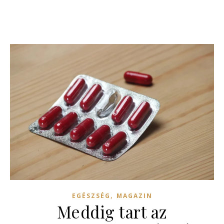
,
EGÉSZSÉG
MAGAZIN
Meddig tart az