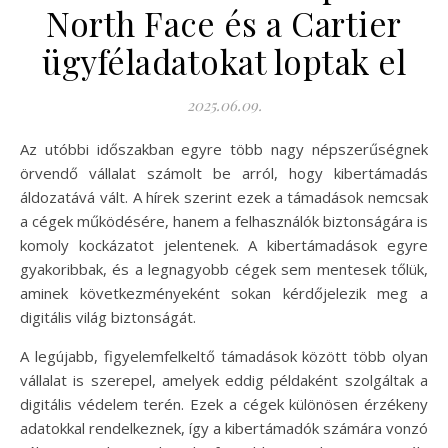
North Face és a Cartier
ügyféladatokat loptak el
2025.06.09.
Az utóbbi időszakban egyre több nagy népszerűségnek
örvendő vállalat számolt be arról, hogy kibertámadás
áldozatává vált. A hírek szerint ezek a támadások nemcsak
a cégek működésére, hanem a felhasználók biztonságára is
komoly kockázatot jelentenek. A kibertámadások egyre
gyakoribbak, és a legnagyobb cégek sem mentesek tőlük,
aminek következményeként sokan kérdőjelezik meg a
digitális világ biztonságát.
A legújabb, figyelemfelkeltő támadások között több olyan
vállalat is szerepel, amelyek eddig példaként szolgáltak a
digitális védelem terén. Ezek a cégek különösen érzékeny
adatokkal rendelkeznek, így a kibertámadók számára vonzó