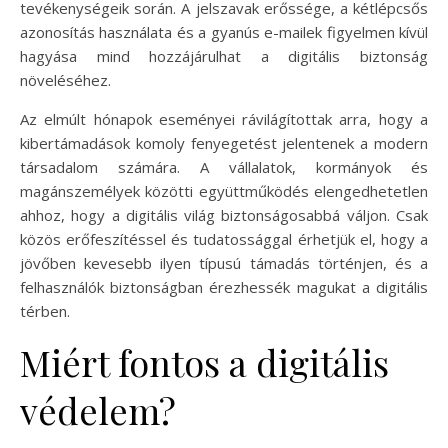
tevékenységeik során. A jelszavak erőssége, a kétlépcsős
azonosítás használata és a gyanús e-mailek figyelmen kívül
hagyása mind hozzájárulhat a digitális biztonság
növeléséhez.
Az elmúlt hónapok eseményei rávilágítottak arra, hogy a
kibertámadások komoly fenyegetést jelentenek a modern
társadalom számára. A vállalatok, kormányok és
magánszemélyek közötti együttműködés elengedhetetlen
ahhoz, hogy a digitális világ biztonságosabbá váljon. Csak
közös erőfeszítéssel és tudatossággal érhetjük el, hogy a
jövőben kevesebb ilyen típusú támadás történjen, és a
felhasználók biztonságban érezhessék magukat a digitális
térben.
Miért fontos a digitális
védelem?