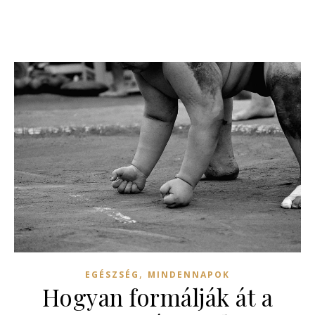
,
EGÉSZSÉG
MINDENNAPOK
Hogyan formálják át a