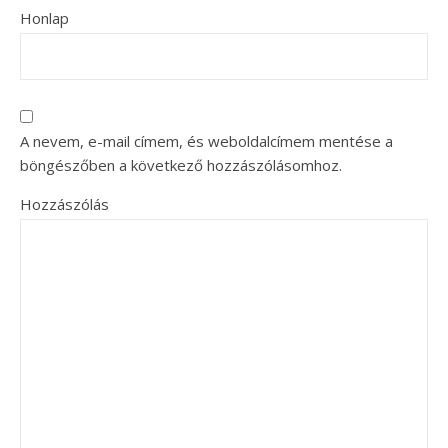
Honlap
A nevem, e-mail címem, és weboldalcímem mentése a
böngészőben a következő hozzászólásomhoz.
Hozzászólás