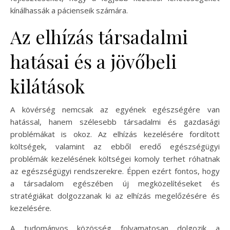
kínálhassák a pácienseik számára.
Az elhízás társadalmi
hatásai és a jövőbeli
kilátások
A kövérség nemcsak az egyének egészségére van
hatással, hanem szélesebb társadalmi és gazdasági
problémákat is okoz. Az elhízás kezelésére fordított
költségek, valamint az ebből eredő egészségügyi
problémák kezelésének költségei komoly terhet róhatnak
az egészségügyi rendszerekre. Éppen ezért fontos, hogy
a társadalom egészében új megközelítéseket és
stratégiákat dolgozzanak ki az elhízás megelőzésére és
kezelésére.
A tudományos közösség folyamatosan dolgozik a