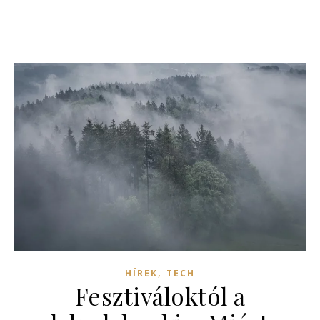
,
HÍREK
TECH
Fesztiváloktól a