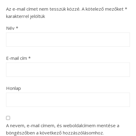
Az e-mail címet nem tesszük közzé.
A kötelező mezőket
*
karakterrel jelöltük
Név
*
E-mail cím
*
Honlap
A nevem, e-mail címem, és weboldalcímem mentése a
böngészőben a következő hozzászólásomhoz.