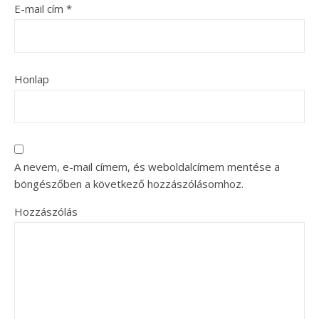
E-mail cím
*
Honlap
A nevem, e-mail címem, és weboldalcímem mentése a
böngészőben a következő hozzászólásomhoz.
Hozzászólás