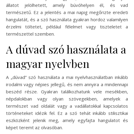
állatot jelölhetett, amely búvóhelyen él, és vad
természetű. Ez a jelentés a mai napig megőrizte eredeti
hangulatát, és a szó használata gyakran hordoz valamilyen
érzelmi töltetet, például félelmet vagy tiszteletet a
természettel szemben.
A dúvad szó használata a
magyar nyelvben
A „dúvad” szó használata a mai nyelvhasználatban inkább
irodalmi vagy népies jellegű, és nem annyira a mindennapi
beszéd része. Gyakran találkozhatunk vele mesékben,
népdalokban vagy olyan szövegekben, amelyek a
természet vad oldalát vagy a vadállatokkal kapcsolatos
történeteket idézik fel. Ez a szó tehát inkább stilisztikai
eszközként jelenik meg, amely egyfajta hangulatot és
képet teremt az olvasóban.