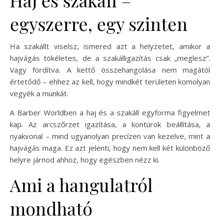
Haj és szakáll –
egyszerre, egy szinten
Ha szakállt viselsz, ismered azt a helyzetet, amikor a
hajvágás tökéletes, de a szakálligazítás csak „meglesz”.
Vagy fordítva. A kettő összehangolása nem magától
értetődő – ehhez az kell, hogy mindkét területen komolyan
vegyék a munkát.
A Barber Worldben a haj és a szakáll egyforma figyelmet
kap. Az arcszőrzet igazítása, a kontúrok beállítása, a
nyakvonal – mind ugyanolyan precízen van kezelve, mint a
hajvágás maga. Ez azt jelenti, hogy nem kell két különböző
helyre járnod ahhoz, hogy egészben nézz ki.
Ami a hangulatról
mondható