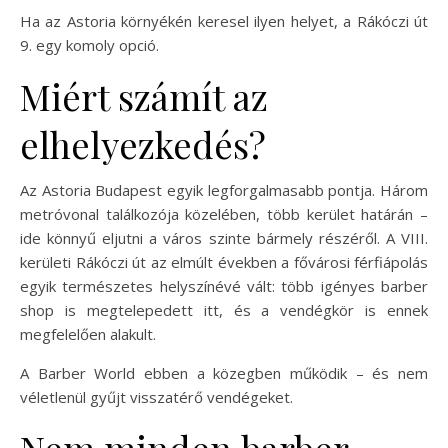
Ha az Astoria környékén keresel ilyen helyet, a Rákóczi út
9. egy komoly opció.
Miért számít az
elhelyezkedés?
Az Astoria Budapest egyik legforgalmasabb pontja. Három
metróvonal találkozója közelében, több kerület határán –
ide könnyű eljutni a város szinte bármely részéről. A VIII.
kerületi Rákóczi út az elmúlt években a fővárosi férfiápolás
egyik természetes helyszínévé vált: több igényes barber
shop is megtelepedett itt, és a vendégkör is ennek
megfelelően alakult.
A Barber World ebben a közegben működik – és nem
véletlenül gyűjt visszatérő vendégeket.