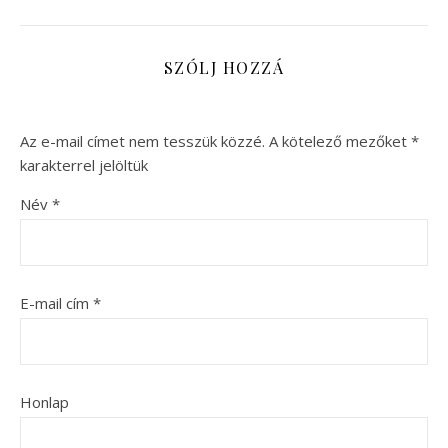
SZÓLJ HOZZÁ
Az e-mail címet nem tesszük közzé.
A kötelező mezőket
*
karakterrel jelöltük
Név
*
E-mail cím
*
Honlap