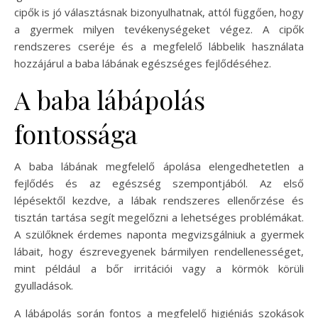
cipők is jó választásnak bizonyulhatnak, attól függően, hogy
a gyermek milyen tevékenységeket végez. A cipők
rendszeres cseréje és a megfelelő lábbelik használata
hozzájárul a baba lábának egészséges fejlődéséhez.
A baba lábápolás
fontossága
A baba lábának megfelelő ápolása elengedhetetlen a
fejlődés és az egészség szempontjából. Az első
lépésektől kezdve, a lábak rendszeres ellenőrzése és
tisztán tartása segít megelőzni a lehetséges problémákat.
A szülőknek érdemes naponta megvizsgálniuk a gyermek
lábait, hogy észrevegyenek bármilyen rendellenességet,
mint például a bőr irritációi vagy a körmök körüli
gyulladások.
A lábápolás során fontos a megfelelő higiéniás szokások