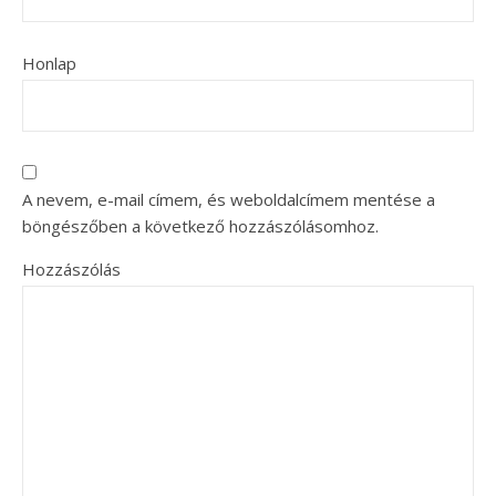
Honlap
A nevem, e-mail címem, és weboldalcímem mentése a
böngészőben a következő hozzászólásomhoz.
Hozzászólás