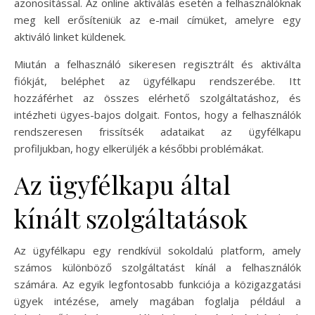
azonosítással. Az online aktiválás esetén a felhasználóknak
meg kell erősíteniük az e-mail címüket, amelyre egy
aktiváló linket küldenek.
Miután a felhasználó sikeresen regisztrált és aktiválta
fiókját, beléphet az ügyfélkapu rendszerébe. Itt
hozzáférhet az összes elérhető szolgáltatáshoz, és
intézheti ügyes-bajos dolgait. Fontos, hogy a felhasználók
rendszeresen frissítsék adataikat az ügyfélkapu
profiljukban, hogy elkerüljék a későbbi problémákat.
Az ügyfélkapu által
kínált szolgáltatások
Az ügyfélkapu egy rendkívül sokoldalú platform, amely
számos különböző szolgáltatást kínál a felhasználók
számára. Az egyik legfontosabb funkciója a közigazgatási
ügyek intézése, amely magában foglalja például a