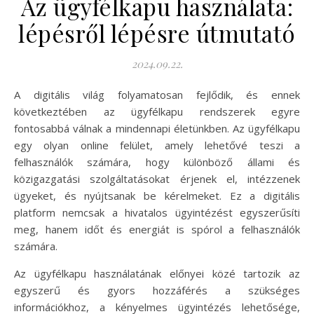
Az ügyfélkapu használata:
lépésről lépésre útmutató
2024.09.22.
A digitális világ folyamatosan fejlődik, és ennek
következtében az ügyfélkapu rendszerek egyre
fontosabbá válnak a mindennapi életünkben. Az ügyfélkapu
egy olyan online felület, amely lehetővé teszi a
felhasználók számára, hogy különböző állami és
közigazgatási szolgáltatásokat érjenek el, intézzenek
ügyeket, és nyújtsanak be kérelmeket. Ez a digitális
platform nemcsak a hivatalos ügyintézést egyszerűsíti
meg, hanem időt és energiát is spórol a felhasználók
számára.
Az ügyfélkapu használatának előnyei közé tartozik az
egyszerű és gyors hozzáférés a szükséges
információkhoz, a kényelmes ügyintézés lehetősége,