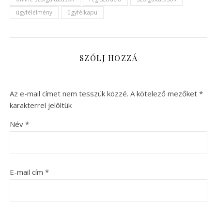
ügyfélélmény
ügyfélkapu
SZÓLJ HOZZÁ
Az e-mail címet nem tesszük közzé.
A kötelező mezőket
*
karakterrel jelöltük
Név
*
E-mail cím
*