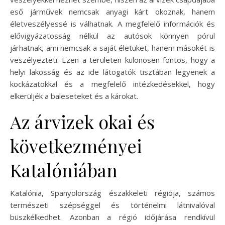
eső járművek nemcsak anyagi kárt okoznak, hanem
életveszélyessé is válhatnak. A megfelelő információk és
elővigyázatosság nélkül az autósok könnyen pórul
járhatnak, ami nemcsak a saját életüket, hanem másokét is
veszélyezteti. Ezen a területen különösen fontos, hogy a
helyi lakosság és az ide látogatók tisztában legyenek a
kockázatokkal és a megfelelő intézkedésekkel, hogy
elkerüljék a baleseteket és a károkat.
Az árvizek okai és
következményei
Katalóniában
Katalónia, Spanyolország északkeleti régiója, számos
természeti szépséggel és történelmi látnivalóval
büszkélkedhet. Azonban a régió időjárása rendkívül