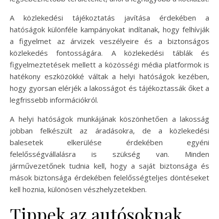
A közlekedési tájékoztatás javítása érdekében a
hatóságok különféle kampányokat indítanak, hogy felhívják
a figyelmet az árvizek veszélyeire és a biztonságos
közlekedés fontosságára. A közlekedési táblák és
figyelmeztetések mellett a közösségi média platformok is
hatékony eszközökké váltak a helyi hatóságok kezében,
hogy gyorsan elérjék a lakosságot és tájékoztassák őket a
legfrissebb információkról.
A helyi hatóságok munkájának köszönhetően a lakosság
jobban felkészült az áradásokra, de a közlekedési
balesetek elkerülése érdekében egyéni
felelősségvállalásra is szükség van. Minden
járművezetőnek tudnia kell, hogy a saját biztonsága és
mások biztonsága érdekében felelősségteljes döntéseket
kell hoznia, különösen vészhelyzetekben.
Tippek az autósoknak