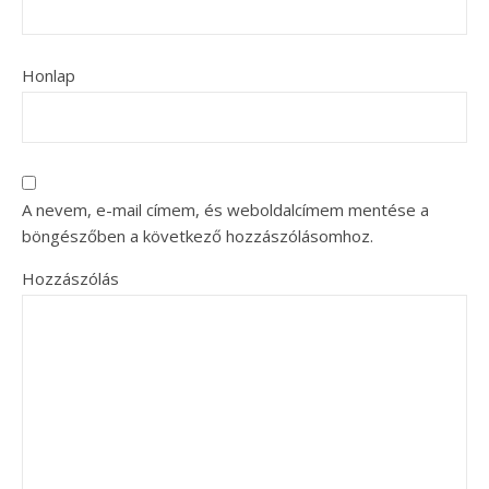
Honlap
A nevem, e-mail címem, és weboldalcímem mentése a
böngészőben a következő hozzászólásomhoz.
Hozzászólás