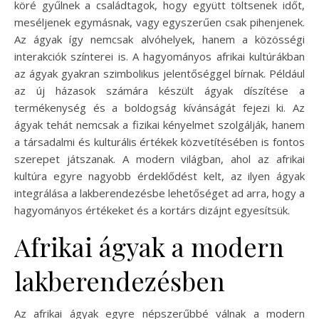
köré gyűlnek a családtagok, hogy együtt töltsenek időt,
meséljenek egymásnak, vagy egyszerűen csak pihenjenek.
Az ágyak így nemcsak alvóhelyek, hanem a közösségi
interakciók színterei is. A hagyományos afrikai kultúrákban
az ágyak gyakran szimbolikus jelentőséggel bírnak. Például
az új házasok számára készült ágyak díszítése a
termékenység és a boldogság kívánságát fejezi ki. Az
ágyak tehát nemcsak a fizikai kényelmet szolgálják, hanem
a társadalmi és kulturális értékek közvetítésében is fontos
szerepet játszanak. A modern világban, ahol az afrikai
kultúra egyre nagyobb érdeklődést kelt, az ilyen ágyak
integrálása a lakberendezésbe lehetőséget ad arra, hogy a
hagyományos értékeket és a kortárs dizájnt egyesítsük.
Afrikai ágyak a modern
lakberendezésben
Az afrikai ágyak egyre népszerűbbé válnak a modern