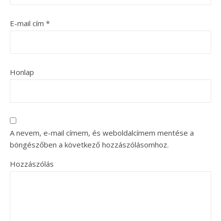
E-mail cím
*
Honlap
A nevem, e-mail címem, és weboldalcímem mentése a
böngészőben a következő hozzászólásomhoz.
Hozzászólás