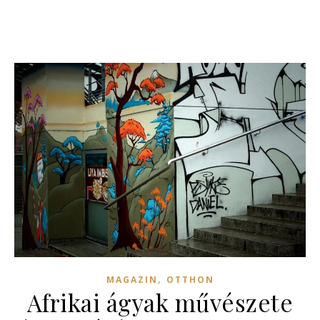
,
MAGAZIN
OTTHON
Afrikai ágyak művészete