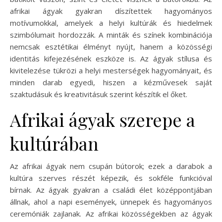
afrikai ágyak gyakran díszítettek hagyományos
motívumokkal, amelyek a helyi kultúrák és hiedelmek
szimbólumait hordozzák. A minták és színek kombinációja
nemcsak esztétikai élményt nyújt, hanem a közösségi
identitás kifejezésének eszköze is. Az ágyak stílusa és
kivitelezése tükrözi a helyi mesterségek hagyományait, és
minden darab egyedi, hiszen a kézművesek saját
szaktudásuk és kreativitásuk szerint készítik el őket.
Afrikai ágyak szerepe a
kultúrában
Az afrikai ágyak nem csupán bútorok; ezek a darabok a
kultúra szerves részét képezik, és sokféle funkcióval
bírnak. Az ágyak gyakran a családi élet középpontjában
állnak, ahol a napi események, ünnepek és hagyományos
ceremóniák zajlanak. Az afrikai közösségekben az ágyak