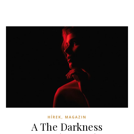
,
HÍREK
MAGAZIN
A The Darkness