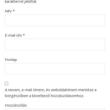
karakterrel jelöltük
Név
*
E-mail cím
*
Honlap
A nevem, e-mail címem, és weboldalcímem mentése a
böngészőben a következő hozzászólásomhoz.
Hozzászólás