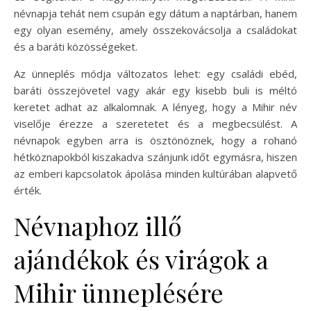
névnapja tehát nem csupán egy dátum a naptárban, hanem
egy olyan esemény, amely összekovácsolja a családokat
és a baráti közösségeket.
Az ünneplés módja változatos lehet: egy családi ebéd,
baráti összejövetel vagy akár egy kisebb buli is méltó
keretet adhat az alkalomnak. A lényeg, hogy a Mihir név
viselője érezze a szeretetet és a megbecsülést. A
névnapok egyben arra is ösztönöznek, hogy a rohanó
hétköznapokból kiszakadva szánjunk időt egymásra, hiszen
az emberi kapcsolatok ápolása minden kultúrában alapvető
érték.
Névnaphoz illő
ajándékok és virágok a
Mihir ünneplésére