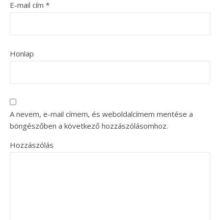
E-mail cím
*
Honlap
A nevem, e-mail címem, és weboldalcímem mentése a
böngészőben a következő hozzászólásomhoz.
Hozzászólás