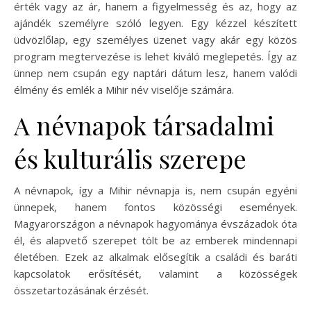
érték vagy az ár, hanem a figyelmesség és az, hogy az
ajándék személyre szóló legyen. Egy kézzel készített
üdvözlőlap, egy személyes üzenet vagy akár egy közös
program megtervezése is lehet kiváló meglepetés. Így az
ünnep nem csupán egy naptári dátum lesz, hanem valódi
élmény és emlék a Mihir név viselője számára.
A névnapok társadalmi
és kulturális szerepe
A névnapok, így a Mihir névnapja is, nem csupán egyéni
ünnepek, hanem fontos közösségi események.
Magyarországon a névnapok hagyománya évszázadok óta
él, és alapvető szerepet tölt be az emberek mindennapi
életében. Ezek az alkalmak elősegítik a családi és baráti
kapcsolatok erősítését, valamint a közösségek
összetartozásának érzését.