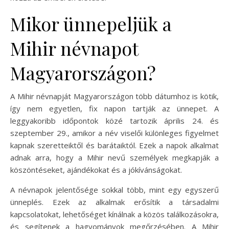
Mikor ünnepeljük a
Mihir névnapot
Magyarországon?
A Mihir névnapját Magyarországon több dátumhoz is kötik,
így nem egyetlen, fix napon tartják az ünnepet. A
leggyakoribb időpontok közé tartozik április 24. és
szeptember 29., amikor a név viselői különleges figyelmet
kapnak szeretteiktől és barátaiktól. Ezek a napok alkalmat
adnak arra, hogy a Mihir nevű személyek megkapják a
köszöntéseket, ajándékokat és a jókívánságokat.
A névnapok jelentősége sokkal több, mint egy egyszerű
ünneplés. Ezek az alkalmak erősítik a társadalmi
kapcsolatokat, lehetőséget kínálnak a közös találkozásokra,
és segítenek a hagyományok megőrzésében. A Mihir