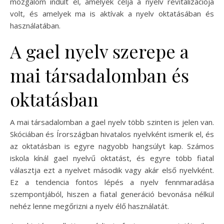
mozgalom indult el, amelyek célja a nyelv revitalizációja
volt, és amelyek ma is aktívak a nyelv oktatásában és
használatában.
A gael nyelv szerepe a
mai társadalomban és
oktatásban
A mai társadalomban a gael nyelv több szinten is jelen van.
Skóciában és Írországban hivatalos nyelvként ismerik el, és
az oktatásban is egyre nagyobb hangsúlyt kap. Számos
iskola kínál gael nyelvű oktatást, és egyre több fiatal
választja ezt a nyelvet második vagy akár első nyelvként.
Ez a tendencia fontos lépés a nyelv fennmaradása
szempontjából, hiszen a fiatal generáció bevonása nélkül
nehéz lenne megőrizni a nyelv élő használatát.