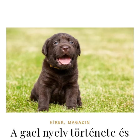
,
HÍREK
MAGAZIN
A gael nyelv története és