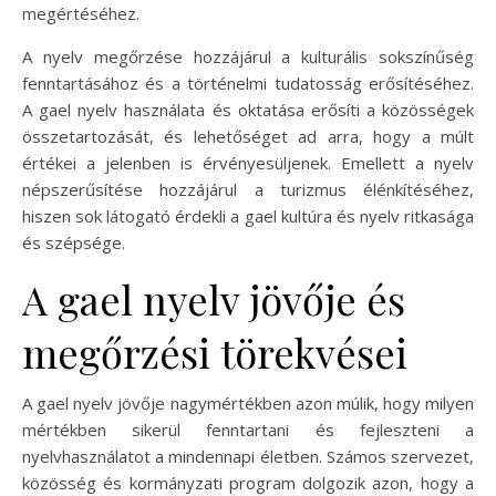
megértéséhez.
A nyelv megőrzése hozzájárul a kulturális sokszínűség
fenntartásához és a történelmi tudatosság erősítéséhez.
A gael nyelv használata és oktatása erősíti a közösségek
összetartozását, és lehetőséget ad arra, hogy a múlt
értékei a jelenben is érvényesüljenek. Emellett a nyelv
népszerűsítése hozzájárul a turizmus élénkítéséhez,
hiszen sok látogató érdekli a gael kultúra és nyelv ritkasága
és szépsége.
A gael nyelv jövője és
megőrzési törekvései
A gael nyelv jövője nagymértékben azon múlik, hogy milyen
mértékben sikerül fenntartani és fejleszteni a
nyelvhasználatot a mindennapi életben. Számos szervezet,
közösség és kormányzati program dolgozik azon, hogy a