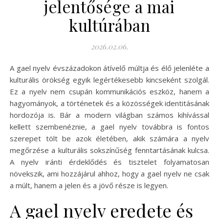
jelentősége a mai
kultúrában
2026.02.06.
A gael nyelv évszázadokon átívelő múltja és élő jelenléte a
kulturális örökség egyik legértékesebb kincseként szolgál.
Ez a nyelv nem csupán kommunikációs eszköz, hanem a
hagyományok, a történetek és a közösségek identitásának
hordozója is. Bár a modern világban számos kihívással
kellett szembenéznie, a gael nyelv továbbra is fontos
szerepet tölt be azok életében, akik számára a nyelv
megőrzése a kulturális sokszínűség fenntartásának kulcsa.
A nyelv iránti érdeklődés és tisztelet folyamatosan
növekszik, ami hozzájárul ahhoz, hogy a gael nyelv ne csak
a múlt, hanem a jelen és a jövő része is legyen.
A gael nyelv eredete és