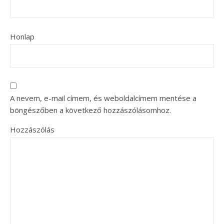
Honlap
A nevem, e-mail címem, és weboldalcímem mentése a
böngészőben a következő hozzászólásomhoz.
Hozzászólás