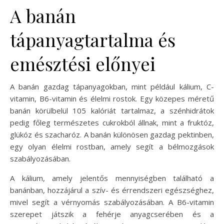
A banán
tápanyagtartalma és
emésztési előnyei
A banán gazdag tápanyagokban, mint például kálium, C-
vitamin, B6-vitamin és élelmi rostok. Egy közepes méretű
banán körülbelül 105 kalóriát tartalmaz, a szénhidrátok
pedig főleg természetes cukrokból állnak, mint a fruktóz,
glükóz és szacharóz. A banán különösen gazdag pektinben,
egy olyan élelmi rostban, amely segít a bélmozgások
szabályozásában.
A kálium, amely jelentős mennyiségben található a
banánban, hozzájárul a szív- és érrendszeri egészséghez,
mivel segít a vérnyomás szabályozásában. A B6-vitamin
szerepet játszik a fehérje anyagcserében és a