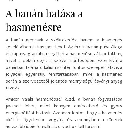
A banán hatása a
hasmenésre
A banán nemcsak a székrekedés, hanem a hasmenés
kezelésében is hasznos lehet. Az érett banán puha állaga
és tápanyagtartalma segíthet a hasmenéses állapotokban,
mivel a pektin segít a széklet sűrítésében. Ezen kívül a
banánban található kálium szintén fontos szerepet játszik a
folyadék egyensúly fenntartásában, mivel a hasmenés
során a szervezetből jelentős mennyiségű ásványi anyag
távozik.
Amikor valaki hasmenéssel küzd, a banán fogyasztása
javasolt lehet, mivel könnyen emészthető és gyors
energiapótlást biztosít. Azonban fontos, hogy a hasmenés
okát is figyelembe vegyük, és amennyiben a tünetek
hosszabb ideig fennállnak, orvoshoz kell fordulni.