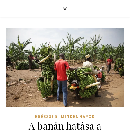
,
EGÉSZSÉG
MINDENNAPOK
A banán hatása a