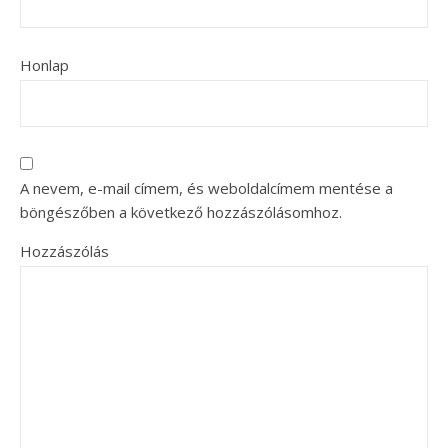
Honlap
A nevem, e-mail címem, és weboldalcímem mentése a
böngészőben a következő hozzászólásomhoz.
Hozzászólás