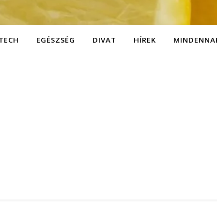
TECH
EGÉSZSÉG
DIVAT
HÍREK
MINDENNA