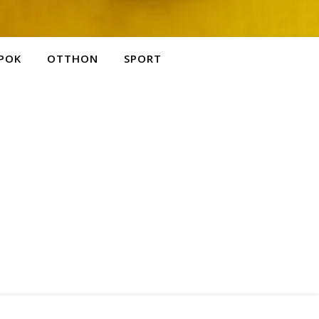
POK
OTTHON
SPORT