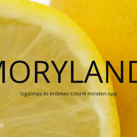
ORYLAN
Izgalmas és érdekes sztorik minden nap